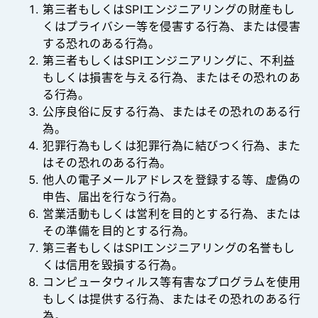
第三者もしくはSPIエンジニアリングの財産もし
くはプライバシー等を侵害する行為、または侵害
する恐れのある行為。
第三者もしくはSPIエンジニアリングに、不利益
もしくは損害を与える行為、またはその恐れのあ
る行為。
公序良俗に反する行為、またはその恐れのある行
為。
犯罪行為もしくは犯罪行為に結びつく行為、また
はその恐れのある行為。
他人の電子メールアドレスを登録する等、虚偽の
申告、届出を行なう行為。
営業活動もしくは営利を目的とする行為、または
その準備を目的とする行為。
第三者もしくはSPIエンジニアリングの名誉もし
くは信用を毀損する行為。
コンピュータウィルス等有害なプログラムを使用
もしくは提供する行為、またはその恐れのある行
為。