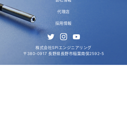
代理店
採用情報
株式会社SPIエンジニアリング
〒380-0917 長野県長野市稲葉南俣2592-5