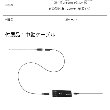
（特注品L=500まで対応可能）
有効長
形状保持仕様：200mm（延長不可）
付属品
中継ケーブル
付属品：中継ケーブル